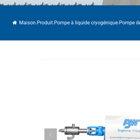
Maison
Produit
Pompe à liquide cryogénique
Pompe de
/
/
/