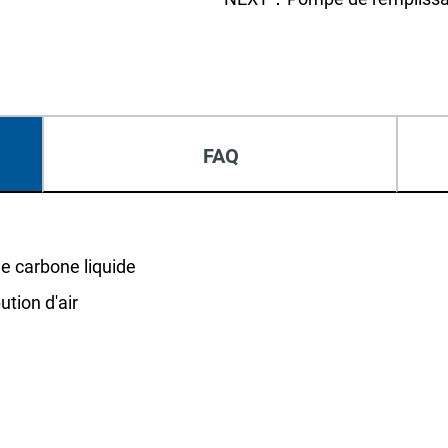
FAQ
e carbone liquide
ution d'air
a