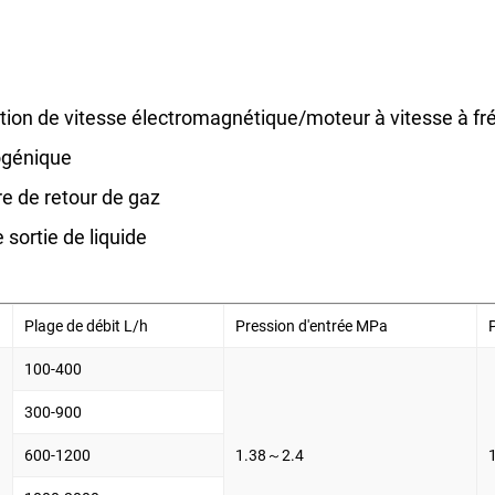
tion de vitesse électromagnétique/moteur à vitesse à fr
ogénique
re de retour de gaz
 sortie de liquide
Plage de débit L/h
Pression d'entrée MPa
100-400
300-900
600-1200
1.38～2.4