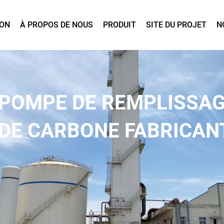
ON
À PROPOS DE NOUS
PRODUIT
SITE DU PROJET
N
 POMPE DE REMPLISSAG
 DE CARBONE FABRICAN