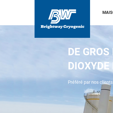
MAIS
DE GROS
DIOXYDE
Préféré par nos clients