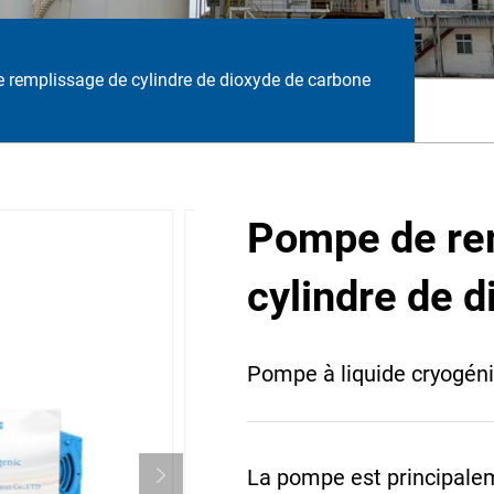
 remplissage de cylindre de dioxyde de carbone
Pompe de re
cylindre de 
Pompe à liquide cryogén
La pompe est principale