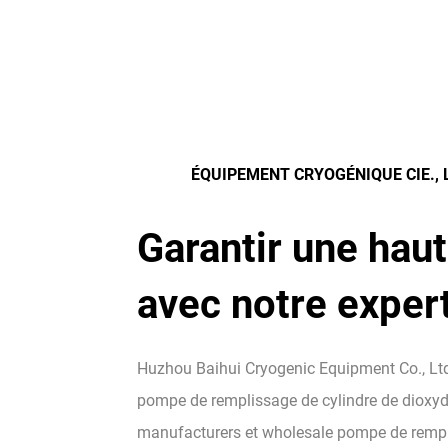
ÉQUIPEMENT CRYOGÉNIQUE CIE., 
Garantir une haut
avec notre exper
Huzhou Baihui Cryogenic Equipment Co., Ltd
pompe de remplissage de cylindre de dioxy
manufacturers
et
wholesale pompe de rempl