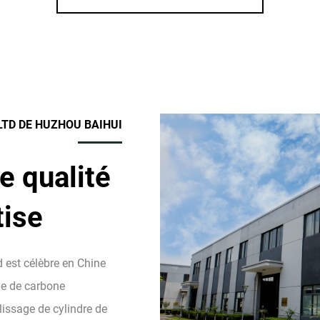
LTD DE HUZHOU BAIHUI
e qualité
tise
 est célèbre en Chine
de de carbone
issage de cylindre de