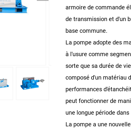
armoire de commande élec
de transmission et d'un b
base commune.
La pompe adopte des mat
à l'usure comme segment
sorte que sa durée de vie
composé d'un matériau d'
performances d'étanchéit
peut fonctionner de mani
une longue période dans 
La pompe a une nouvelle 