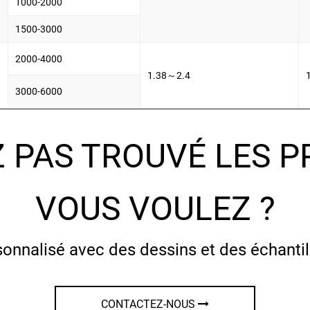
1000-2000
1500-3000
2000-4000
1.38～2.4
3000-6000
Z PAS TROUVÉ LES P
VOUS VOULEZ ?
onnalisé avec des dessins et des échanti
CONTACTEZ-NOUS