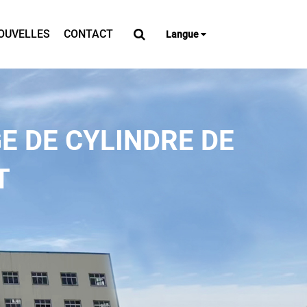
OUVELLES
CONTACT
Langue
E DE CYLINDRE DE
T