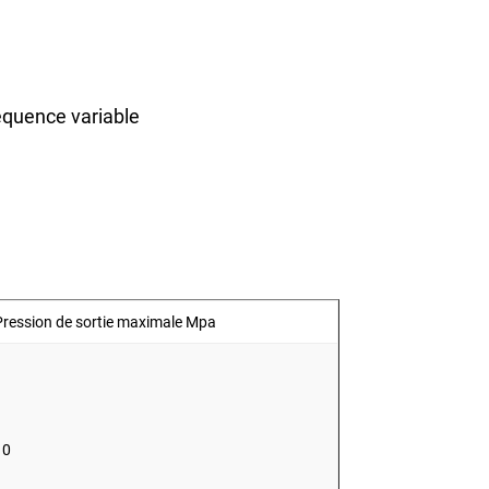
équence variable
Pression de sortie maximale Mpa
10