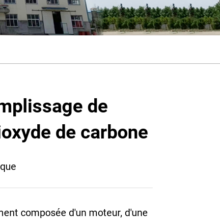
mplissage de
dioxyde de carbone
ique
ment composée d'un moteur, d'une