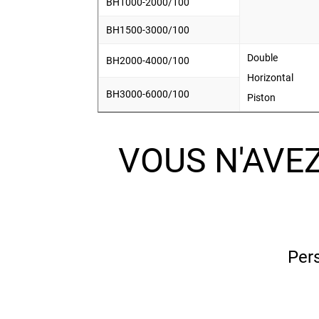
BH1000-2000/100
BH1500-3000/100
Double
BH2000-4000/100
Horizontal
BH3000-6000/100
Piston
VOUS N'AVE
Pers