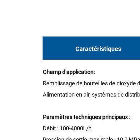
Caractéristiques
Champ d'application:
Remplissage de bouteilles de dioxyde d
Alimentation en air, systèmes de distrib
Paramètres techniques principaux :
Débit : 100-4000L/h
Pression de sortie maximale : 10,0 MP